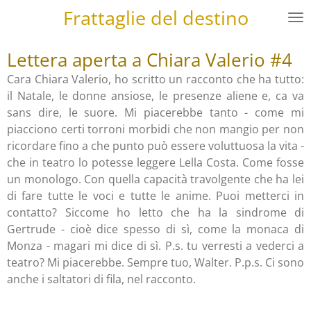
Frattaglie del destino
Vai
al
contenuto
Lettera aperta a Chiara Valerio #4
principale
Cara Chiara Valerio, ho scritto un racconto che ha tutto:
il Natale, le donne ansiose, le presenze aliene e, ca va
sans dire, le suore. Mi piacerebbe tanto - come mi
piacciono certi torroni morbidi che non mangio per non
ricordare fino a che punto può essere voluttuosa la vita -
che in teatro lo potesse leggere Lella Costa. Come fosse
un monologo. Con quella capacità travolgente che ha lei
di fare tutte le voci e tutte le anime. Puoi metterci in
contatto? Siccome ho letto che ha la sindrome di
Gertrude - cioè dice spesso di sì, come la monaca di
Monza - magari mi dice di sì. P.s. tu verresti a vederci a
teatro? Mi piacerebbe. Sempre tuo, Walter. P.p.s. Ci sono
anche i saltatori di fila, nel racconto.