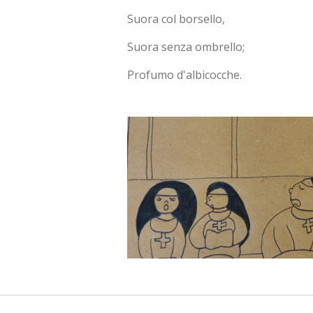
Suora col borsello,
Suora senza ombrello;
Profumo d'albicocche.