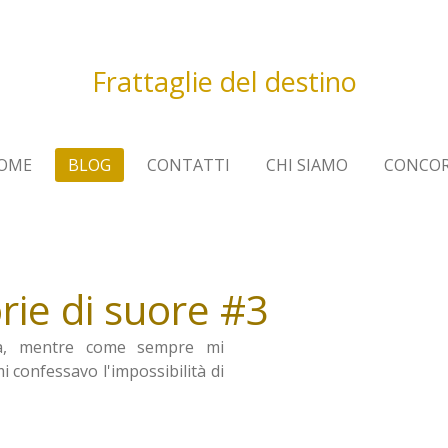
Frattaglie del destino
OME
BLOG
CONTATTI
CHI SIAMO
CONCOR
orie di suore #3
ica, mentre come sempre mi
mi confessavo l'impossibilità di