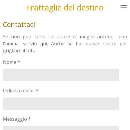
Frattaglie del destino
Vai
al
contenuto
Contattaci
principale
Se non puoi farlo col cuore o, meglio ancora, con
l'anima, scrivici qui. Anche se hai nuove ricette per
grigliare il tofu.
Nome *
Indirizzo email *
Messaggio *