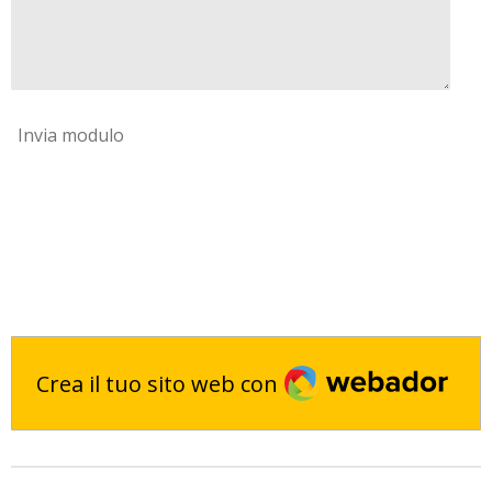
Invia modulo
Webador
Crea il tuo sito web con